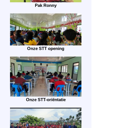
Pak Ronny
Onze STT opening
Onze STT-oriëntatie