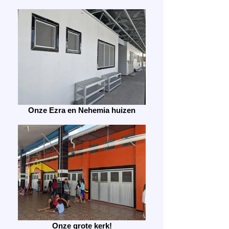
Onze Ezra en Nehemia huizen
Onze grote kerk!