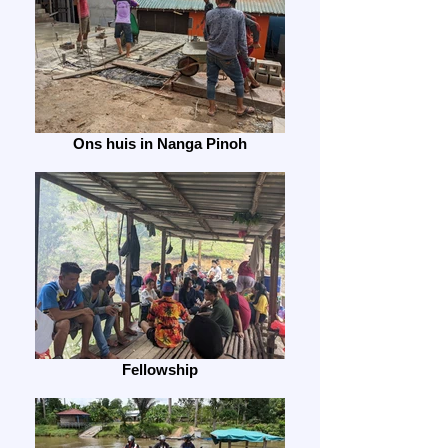
Ons huis in Nanga Pinoh
Fellowship