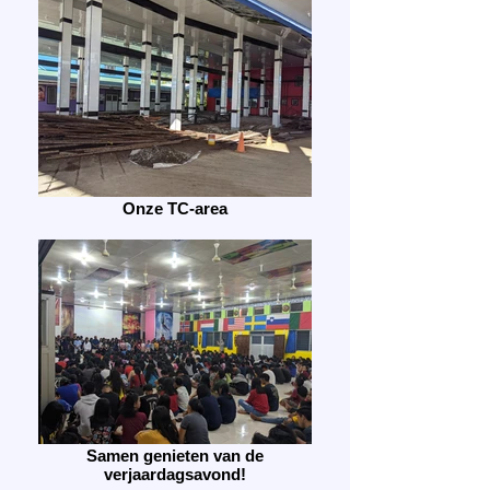
Onze TC-area
Samen genieten van de
verjaardagsavond!