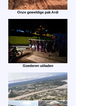
Onze geweldige pak Ardi
Goederen uitladen