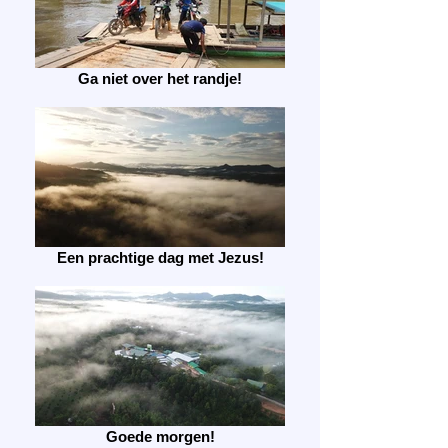
Ga niet over het randje!
Een prachtige dag met Jezus!
Goede morgen!