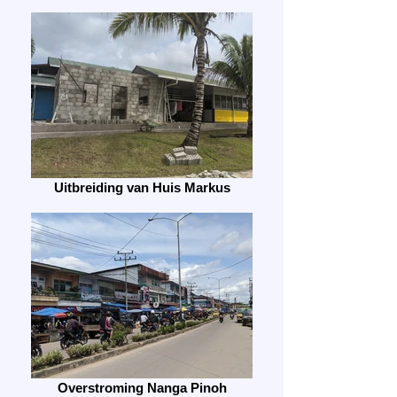
Uitbreiding van Huis Markus
Overstroming Nanga Pinoh