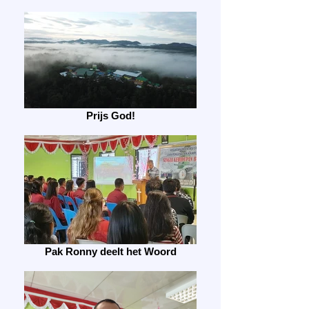
Prijs God!
Pak Ronny deelt het Woord