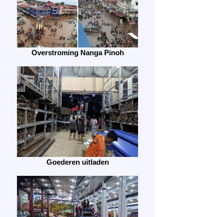
Overstroming Nanga Pinoh
Goederen uitladen