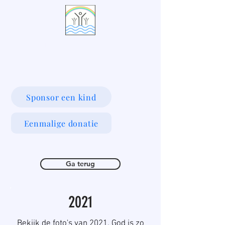
LIVING WATERS VILLAGE
Sponsor een kind
Eenmalige donatie
Ga terug
2021
Bekijk de foto's van 2021. God is zo