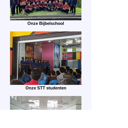
Onze Bijbelschool
Onze STT studenten