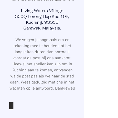
Living Waters Village
350Q Lorong Hup Kee 10P,
Kuching, 93350
Sarawak, Malaysia.
We vragen je nogmaals om er
rekening mee te houden dat het
langer kan duren dan normaal
voordat de post bij ons aankomt.
Hoewel het sneller kan zijn om in
Kuching aan te komen, ontvangen
we de post pas als we naar de stad
gaan. Wees geduldig met ons in het
wachten op je antwoord. Dankjewel!
Algemene vragen
Als