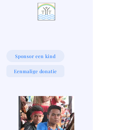
LIVING WATERS VILLAGE
Sponsor een kind
Eenmalige donatie