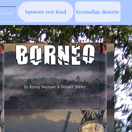
Sponsor een kind
Eenmalige donatie
ver ons