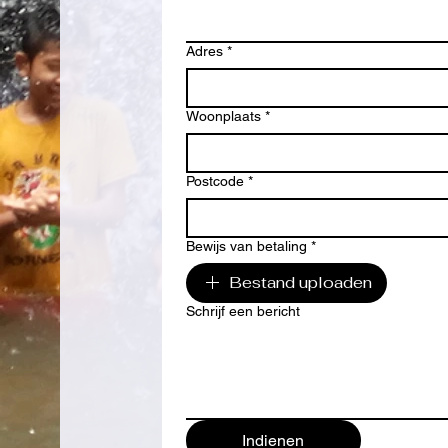
Adres
*
Woonplaats
*
Postcode
*
Bewijs van betaling
*
Bestand uploaden
Schrijf een bericht
Indienen