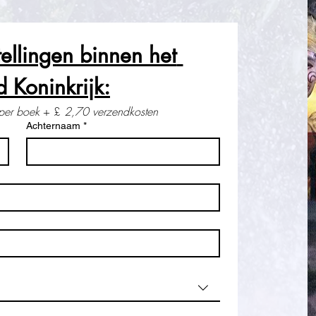
ellingen binnen het 
 Koninkrijk:
per boek
 + £ 
2,70 verzendkosten
Achternaam
*