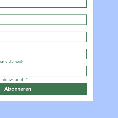
en u die heeft)
de nieuwsbrief!
*
Abonneren