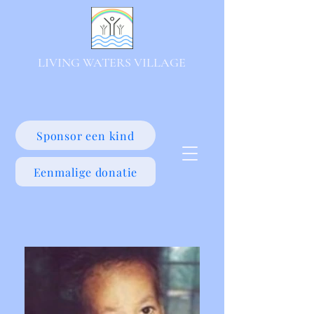
LIVING WATERS VILLAGE
Sponsor een kind
Eenmalige donatie