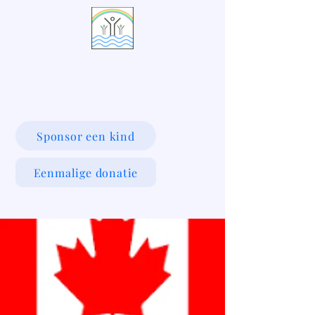
LIVING WATERS VILLAGE
Sponsor een kind
Eenmalige donatie