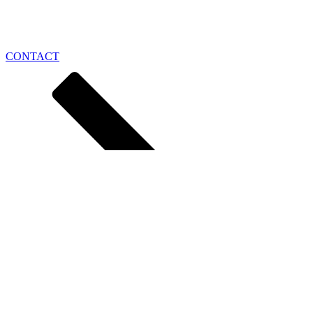
CONTACT
Nieuwsbrief Aanmelden