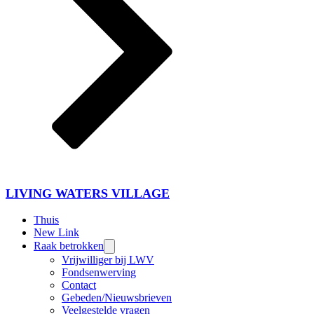
LIVING WATERS VILLAGE
Thuis
New Link
Raak betrokken
Vrijwilliger bij LWV
Fondsenwerving
Contact
Gebeden/Nieuwsbrieven
Veelgestelde vragen