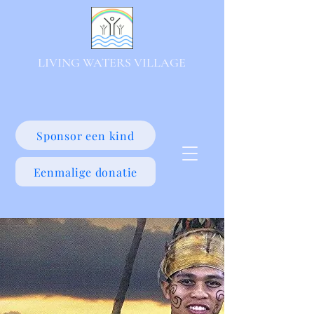
LIVING WATERS VILLAGE
Sponsor een kind
Eenmalige donatie