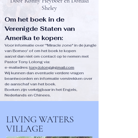
Door Ronny Heyboer en Donald
Sheley
Om het boek in de
Verenigde Staten van
Amerika te kopen:
Voor informatie over '"Miracle zone" in de jungle
van Borneo' of om het boek te kopen
aarzel dan niet om contact op te nemen met
Pastor Tony Lolong via:
e-mailadres:
tony.lolong@gmail.com
Wij kunnen dan eventuele verdere vragen
beantwoorden en informatie verstrekken over
de aanschaf van het boek.
Boeken zijn verkrijgbaar in het Engels,
Nederlands en Chinees.
LIVING WATERS
VILLAGE