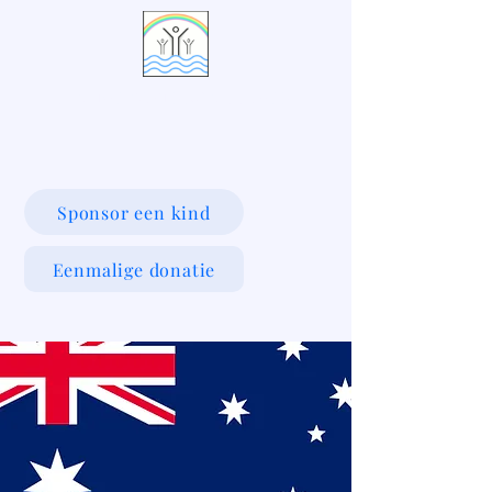
LIVING WATERS VILLAGE
Sponsor een kind
Eenmalige donatie