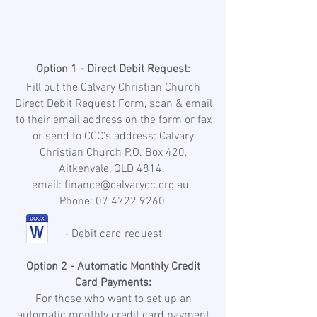
Option 1 - Direct Debit Request:
Fill out the Calvary Christian Church
Direct Debit Request Form, scan & email
to their email address on the form or fax
or send to CCC’s address: Calvary
Christian Church P.O. Box 420,
Aitkenvale, QLD 4814.
email: finance@calvarycc.org.au
Phone: 07 4722 9260
- Debit card request
Option 2 - Automatic Monthly Credit
Card Payments:
For those who want to set up an
automatic monthly credit card payment