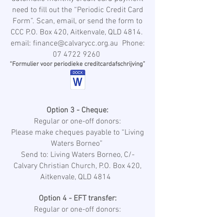
need to fill out the “Periodic Credit Card
Form”. Scan, email, or send the form to
CCC P.O. Box 420, Aitkenvale, QLD 4814.
email: finance@calvarycc.org.au Phone:
07 4722 9260
“Formulier voor periodieke creditcardafschrijving”
Option 3 - Cheque:
Regular or one-off donors:
Please make cheques payable to “Living
Waters Borneo”
Send to: Living Waters Borneo, C/-
Calvary Christian Church, P.O. Box 420,
Aitkenvale, QLD 4814
Option 4 - EFT transfer:
Regular or one-off donors: