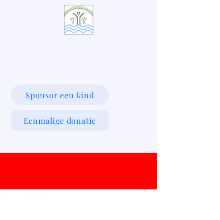
LIVING WATERS VILLAGE
Sponsor een kind
Eenmalige donatie