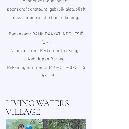
Voor onze Indonesische
sponsors/donateurs, gebruik alstublieft
onze Indonesische bankrekening:
Banknaam: BANK RAKYAT INDONESIË
(BRI)
Naamaccount: Perkumpulan Sungai
Kehidupan Borneo
Rekeningnummer: 3049 – 01 – 022215
– 53 – 9
LIVING WATERS
VILLAGE