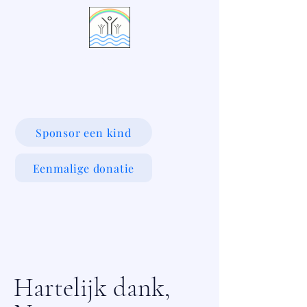
LIVING WATERS VILLAGE
Sponsor een kind
Eenmalige donatie
Hartelijk dank,