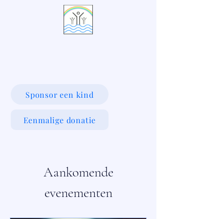
LIVING WATERS VILLAGE
Sponsor een kind
Eenmalige donatie
Aankomende
evenementen