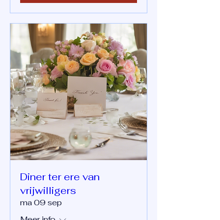
Diner ter ere van
vrijwilligers
ma 09 sep
Meer info