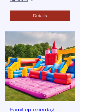
Details
Familieplezierdag