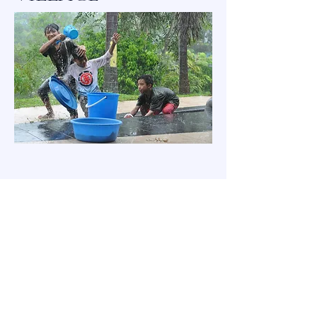
Neem gerust contact met ons
op als je vragen hebt. Gebruik
hiervoor de onderstaande
contactmethode.
CONTACT