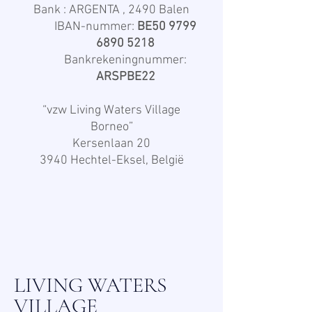
Bank : ARGENTA , 2490 Balen
IBAN-nummer:
BE50
9799
6890 5218
Bankrekeningnummer:
ARSPBE22
“vzw Living Waters Village
Borneo”
Kersenlaan 20
3940 Hechtel-Eksel, België
LIVING WATERS
VILLAGE