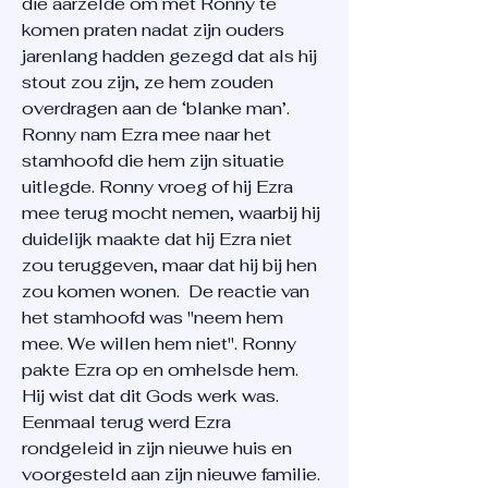
die aarzelde om met Ronny te
komen praten nadat zijn ouders
jarenlang hadden gezegd dat als hij
stout zou zijn, ze hem zouden
overdragen aan de ‘blanke man’.
Ronny nam Ezra mee naar het
stamhoofd die hem zijn situatie
uitlegde. Ronny vroeg of hij Ezra
mee terug mocht nemen, waarbij hij
duidelijk maakte dat hij Ezra niet
zou teruggeven, maar dat hij bij hen
zou komen wonen. De reactie van
het stamhoofd was "neem hem
mee. We willen hem niet". Ronny
pakte Ezra op en omhelsde hem.
Hij wist dat dit Gods werk was.
Eenmaal terug werd Ezra
rondgeleid in zijn nieuwe huis en
voorgesteld aan zijn nieuwe familie.