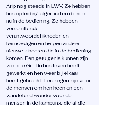
Arip nog steeds in LWV. Ze hebben
hun opleiding afgerond en dienen
nu in de bediening. Ze hebben
verschillende
verantwoordelijkheden en
bemoedigen en helpen andere
nieuwe kinderen die in de bediening
komen. Een getuigenis kunnen zijn
van hoe God in hun leven heeft
gewerkt en hen weer bij elkaar
heeft gebracht. Een zegen zijn voor
de mensen om hen heen en een
wandelend wonder voor de
mensen in de kampung, die al die
jaren geleden de hoop op hen
hadden opgegeven.
" Ik denk nog vaak terug aan die