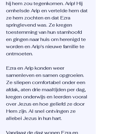
hij hem zou tegenkomen. Arip! Hij
omhelsde Arip en vertelde hem dat
ze hem zochten en dat Ezra
springlevend was. Ze kregen
toestemming van hun stamhoofd
en gingen naar huis om herenigd te
worden en Arip's nieuwe familie te
ontmoeten.
Ezra en Arip konden weer
samenleven en samen opgroeien.
Ze sliepen comfortabel onder een
afdak, aten drie maaltijden per dag,
kregen onderwijs en leerden vooral
over Jezus en hoe geliefd ze door
Hem zijn. Al snel ontvingen ze
allebei Jezus in hun hart.
Vandaag de dag wonen Ezra en