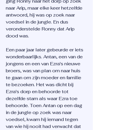
ging Ronny naar het dorp op zoek
naar Arip, maar elke keer hetzelfde
antwoord, hij was op zoek naar
voedsel in de jungle. En dus
veronderstelde Ronny dat Arip
dood was.
Een paar jaar later gebeurde er iets
wonderbaarlijks. Antan, een van de
jongens en een van Ezra's nieuwe
broers, was van plan om naar huis
te gaan om zijn moeder en familie
te bezoeken. Het was dicht bij
Ezra's dorp en behoorde tot
dezelfde stam als waar Ezra toe
behoorde. Toen Antan op een dag
in de jungle op zoek was naar
voedsel, kwam hij iemand tegen
van wie hij nooit had verwacht dat