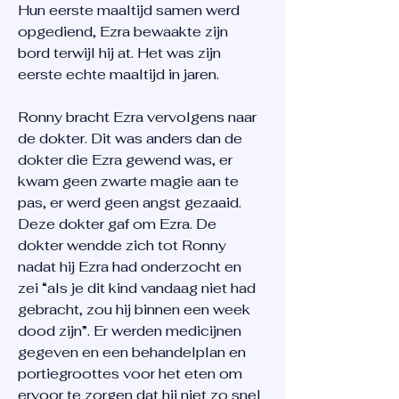
Hun eerste maaltijd samen werd
opgediend, Ezra bewaakte zijn
bord terwijl hij at. Het was zijn
eerste echte maaltijd in jaren.
Ronny bracht Ezra vervolgens naar
de dokter. Dit was anders dan de
dokter die Ezra gewend was, er
kwam geen zwarte magie aan te
pas, er werd geen angst gezaaid.
Deze dokter gaf om Ezra. De
dokter wendde zich tot Ronny
nadat hij Ezra had onderzocht en
zei “als je dit kind vandaag niet had
gebracht, zou hij binnen een week
dood zijn”. Er werden medicijnen
gegeven en een behandelplan en
portiegroottes voor het eten om
ervoor te zorgen dat hij niet zo snel