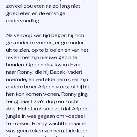
zoveel zou eten na zo lang niet
goed eten en de ernstige
ondervoeding.
Na verloop van tijd begon hij zich
gezonder te voelen, er gezonder
uit te zien, op te bloeien en van het
leven met zijn nieuwe gezin te
houden. Op een dag kwam Ezra
naar Ronny, die hij Bapak (vader)
noemde, en vertelde hem over zijn
oudere broer Arip en vroeg of hij bij
hen kon komen wonen. Ronny ging
terug naar Ezra's dorp en zocht
Arip. Het stamhoofd zei dat Arip de
jungle in was gegaan om voedsel
te zoeken. Ronny wachtte maar er
was geen teken van hem. Drie keer