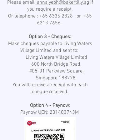
Please email
anna.yeoh@bakertilly.sg
if
you require a receipt.
Or telephone :
+65 6336 2828
or
+65
6213 7656
Option 3 - Cheques:
Make cheques payable to Living Waters
Village Limited and sent to:
Living Waters Village Limited
600 North Bridge Road,
#05-01 Parkview Square,
Singapore 188778.
You will receive a receipt with each
cheque received.
Option 4 - Paynow:
Paynow UEN: 201403743M