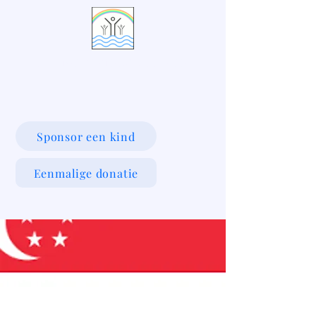
LIVING WATERS VILLAGE
Sponsor een kind
Eenmalige donatie