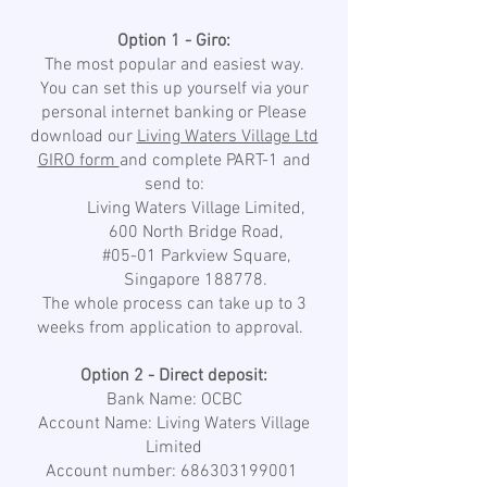
Option 1 - Giro:
The most popular and easiest way.
You can set this up yourself via your
personal internet banking or
Please
download our
Living Waters Village Ltd
GIRO form
and
complete PART-1 and
send to:
Living Waters Village Limited,
600 North Bridge Road,
#05-01 Parkview Square,
Singapore 188778.
The whole process can take up to 3
weeks from application to approval.
Option 2 - Direct deposit:
Bank Name: OCBC
Account Name: Living Waters Village
Limited
Account number: 686303199001