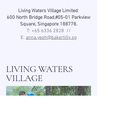
Living Waters Village Limited
600 North Bridge Road,
#05-01 Parkview
Square,
Singapore 188778.
T:
+65 6336 2828
//
E:
anna.yeoh@bakertilly.sg
LIVING WATERS
VILLAGE