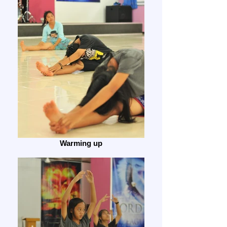
Warming up