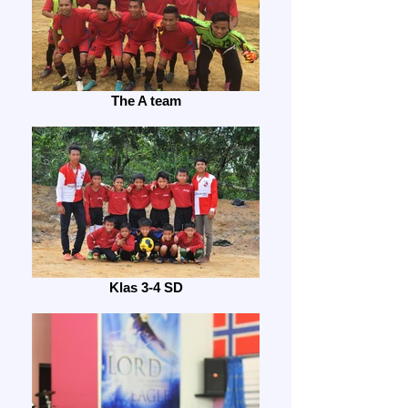
The A team
Klas 3-4 SD