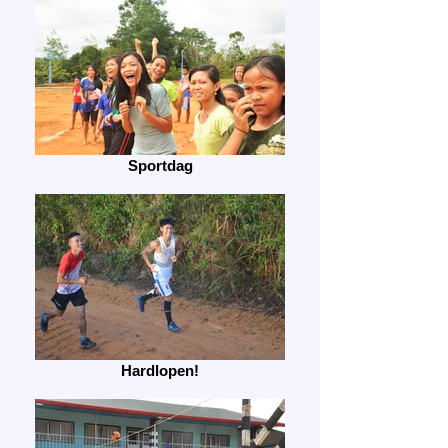
Sportdag
Hardlopen!