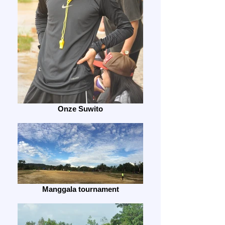
Onze Suwito
Manggala tournament