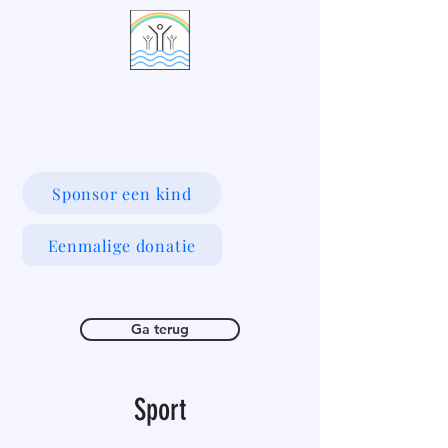
LIVING WATERS VILLAGE
Sponsor een kind
Eenmalige donatie
Ga terug
Sport