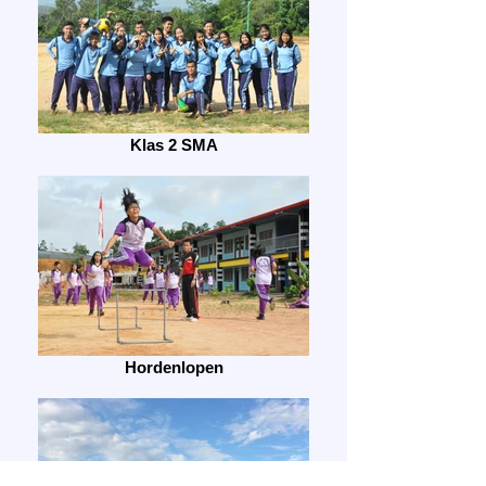
Klas 2 SMA
Hordenlopen