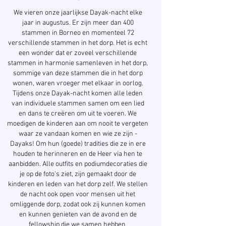
We vieren onze jaarlijkse Dayak-nacht elke
jaar in augustus. Er zijn meer dan 400
stammen in Borneo en momenteel 72
verschillende stammen in het dorp. Het is echt
een wonder dat er zoveel verschillende
stammen in harmonie samenleven in het dorp,
sommige van deze stammen die in het dorp
wonen, waren vroeger met elkaar in oorlog.
Tijdens onze Dayak-nacht komen alle leden
van individuele stammen samen om een lied
en dans te creëren om uit te voeren. We
moedigen de kinderen aan om nooit te vergeten
waar ze vandaan komen en wie ze zijn -
Dayaks! Om hun (goede) tradities die ze in ere
houden te herinneren en de Heer via hen te
aanbidden. Alle outfits en podiumdecoraties die
je op de foto's ziet, zijn gemaakt door de
kinderen en leden van het dorp zelf. We stellen
de nacht ook open voor mensen uit het
omliggende dorp, zodat ook zij kunnen komen
en kunnen genieten van de avond en de
fellowship die we samen hebben.