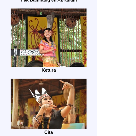
Ketura
Cita