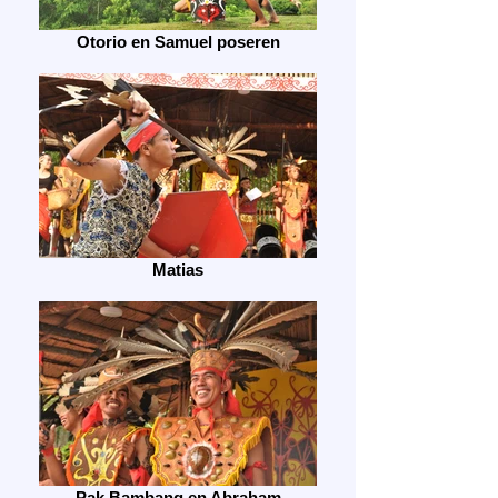
Otorio en Samuel poseren
Matias
Pak Bambang en Abraham