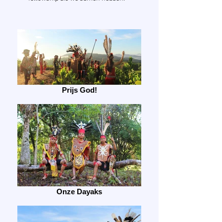
Prijs God!
Onze Dayaks