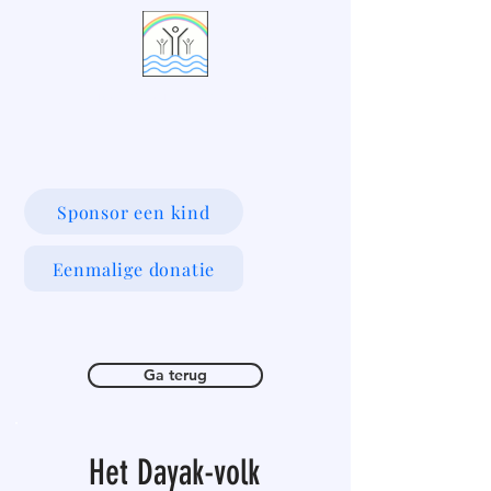
LIVING WATERS VILLAGE
Sponsor een kind
Eenmalige donatie
Ga terug
Het Dayak-volk