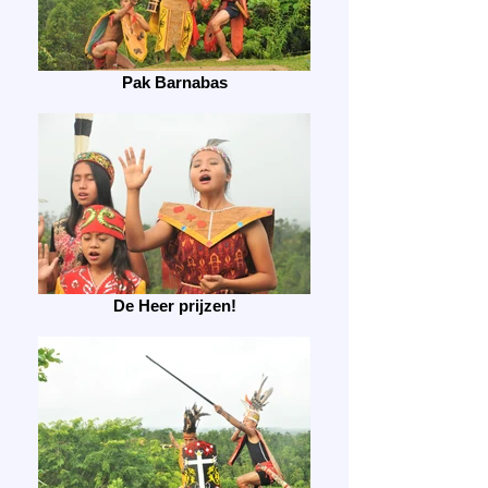
Pak Barnabas
De Heer prijzen!