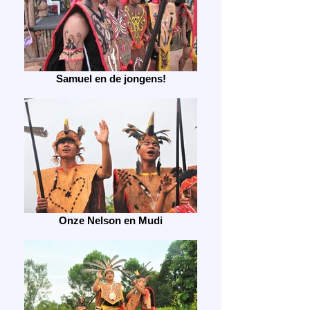
Samuel en de jongens!
Onze Nelson en Mudi