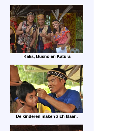
Kalis, Busno en Katura
De kinderen maken zich klaar..