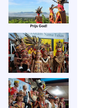
Prijs God!