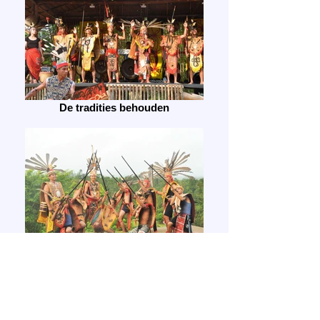
De tradities behouden
Foto-shoot!