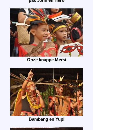
pak John en Hero
Onze knappe Mersi
Bambang en Yupi