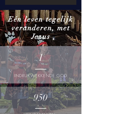
Eén leven tegelijk
veranderen, met
Jezus
1
INDRUKWEKKENDE GOD
950