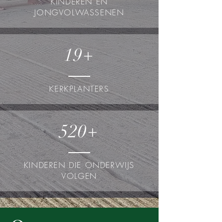
KINDEREN EN
JONGVOLWASSENEN
19+
KERKPLANTERS
520+
KINDEREN DIE ONDERWIJS
VOLGEN