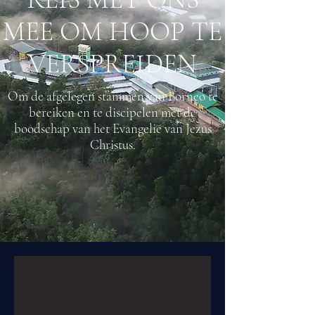
MEE OM HOOP TE
VERSPREIDEN
Om de afgelegen stammen van Borneo te
bereiken en te discipelen met de
boodschap van het Evangelie van Jezus
Christus.