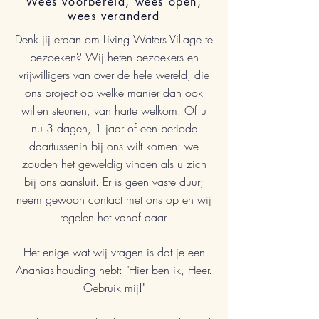
Wees voorbereid, wees open,
wees veranderd
Denk jij eraan om Living Waters Village te
bezoeken? Wij heten bezoekers en
vrijwilligers van over de hele wereld, die
ons project op welke manier dan ook
willen steunen, van harte welkom. Of u
nu 3 dagen, 1 jaar of een periode
daartussenin bij ons wilt komen: we
zouden het geweldig vinden als u zich
bij ons aansluit. Er is geen vaste duur;
neem gewoon contact met ons op en wij
regelen het vanaf daar.
Het enige wat wij vragen is dat je een
Ananias-houding hebt: "Hier ben ik, Heer.
Gebruik mij!"