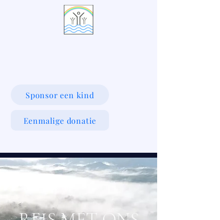
LIVING WATERS VILLAGE
Sponsor een kind
Eenmalige donatie
REIS MET ONS