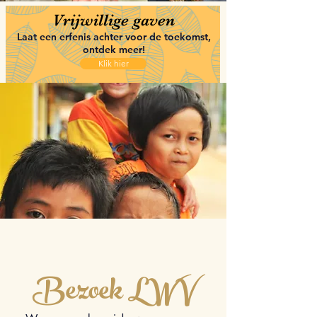
Vrijwillige gaven
Laat een erfenis achter voor de toekomst,
ontdek meer!
Klik hier
Bezoek LWV