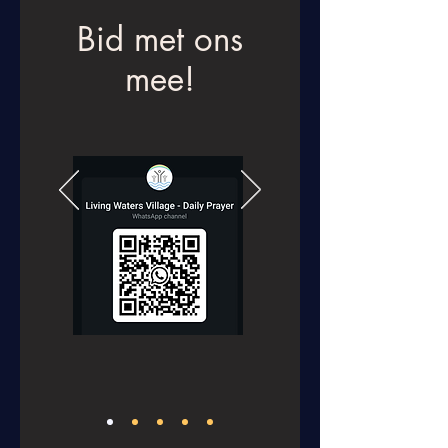
Bid met ons
mee!